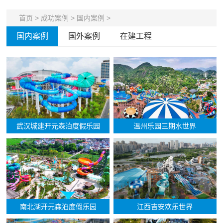
首页
>
成功案例
>
国内案例
>
国内案例
国外案例
在建工程
武汉城建开元森泊度假乐园
温州乐园三期水世界
南北湖开元森泊度假乐园
江西吉安欢乐世界