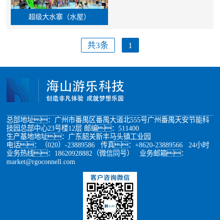
超级大水寨（水屋）
共3条
1
总部地址：广州市番禺区番禺大道北555号广州番禺天安节能科
技园总部中心23号楼12层 邮编：511400
生产基地地址：广东韶关新丰马头镇工业园
电话：（020）-23889586 传真：+8620-23889566 24小时
业务热线：18620928882（微信同号） 业务邮箱：
market@rgoconnell.com