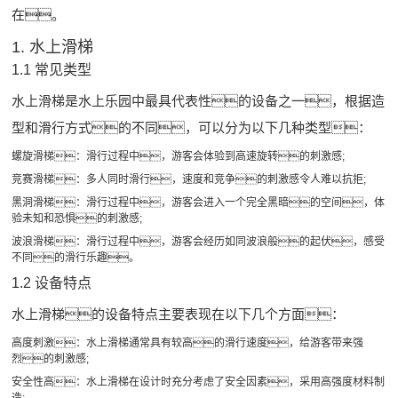
在。
1. 水上滑梯
1.1 常见类型
水上滑梯是水上乐园中最具代表性的设备之一，根据造
型和滑行方式的不同，可以分为以下几种类型：
螺旋滑梯：滑行过程中，游客会体验到高速旋转的刺激感;
竞赛滑梯：多人同时滑行，速度和竞争的刺激感令人难以抗拒;
黑洞滑梯：滑行过程中，游客会进入一个完全黑暗的空间，体
验未知和恐惧的刺激感;
波浪滑梯：滑行过程中，游客会经历如同波浪般的起伏，感受
不同的滑行乐趣。
1.2 设备特点
水上滑梯的设备特点主要表现在以下几个方面：
高度刺激：水上滑梯通常具有较高的滑行速度，给游客带来强
烈的刺激感;
安全性高：水上滑梯在设计时充分考虑了安全因素，采用高强度材料制