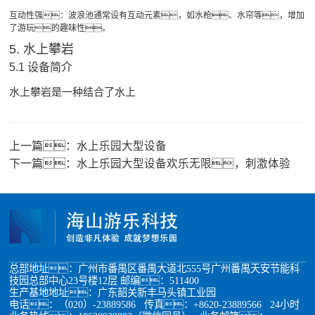
互动性强：波浪池通常设有互动元素，如水枪、水帘等，增加
了游玩的趣味性。
5. 水上攀岩
5.1 设备简介
水上攀岩是一种结合了水上
上一篇：
水上乐园大型设备
下一篇：
水上乐园大型设备欢乐无限，刺激体验
总部地址：广州市番禺区番禺大道北555号广州番禺天安节能科
技园总部中心23号楼12层 邮编：511400
生产基地地址：广东韶关新丰马头镇工业园
电话：（020）-23889586 传真：+8620-23889566 24小时