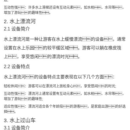
造;
互动性强：许多水上滑梯还设有互动元素，如水枪、水帘等，
增加了游玩的趣味性。
2. 水上漂流河
2.1 设备简介
水上漂流河是一种让游客在水上缓慢漂流的设备，通常
设置在水上乐园的较平缓区域。游客可以躺在橡皮筏
上，享受悠闲的漂流时光。
2.2 设备特点
水上漂流河的设备特点主要表现在以下几个方面：
轻松休闲：游客可以在漂流河上放松身心，享受悠闲的时光;
互动性强：漂流河上通常设置有互动元素，如水枪、水帘等，
增加了游玩的趣味性;
适应性强：漂流河适合各个年龄段的游客，是家庭出游的好选
择。
3. 水上过山车
3.1 设备简介