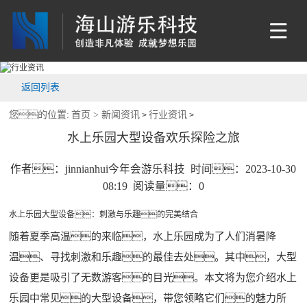
返回列表
您的位置:
首页 >
新闻资讯
行业资讯
>
>
水上乐园大型设备欢乐探险之旅
作者：jinnianhui今年会游乐科技 时间：2023-10-30
08:19 阅读量：
0
水上乐园大型设备：刺激与乐趣的完美结合
随着夏季高温的来临，水上乐园成为了人们消暑降
温、寻找刺激和乐趣的最佳去处。其中，大型
设备更是吸引了无数游客的目光。本文将为您介绍水上
乐园中常见的大型设备，带您领略它们的魅力所