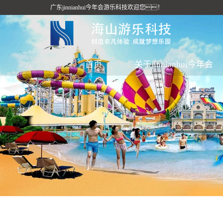
广东jinnianhui今年会游乐科技欢迎您！
首页
关于jinnianhui今年会