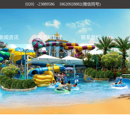
（020）-23889586 18620928882(微信同号)
新闻资讯
投资与管理
联系我们