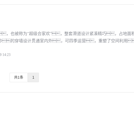
，也被称为“超级合家欢”，整套滑道设计紧凑精巧，占地面
妙的穿墙设计贯通室内外，可四季运营，重塑了空间利用
，降低了投资成本。滑行过程中，游客将经历急速俯冲、旋
9 14:23
共1条
1