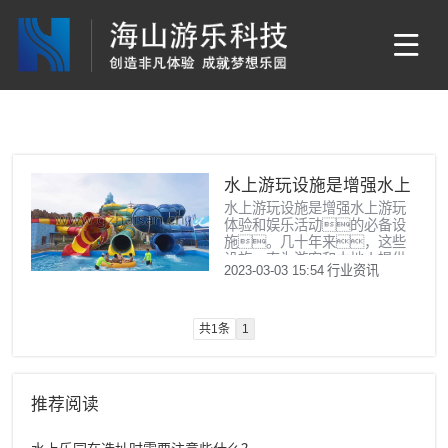
水上游玩设施是增强水上
水上游玩设施是增强水上游玩
游玩体验和娱乐活动
体验和娱乐活动的必备设
的必备设施
施。几十年来，这些
设施一直为游客和本地人提供
2023-03-03 15:54
行业资讯
欢乐和乐趣，是一种非常
有趣及有趣的娱乐项
目，大致分为三大
类：泳池、海滩和水
共1条
1
上乐园。
推荐阅读