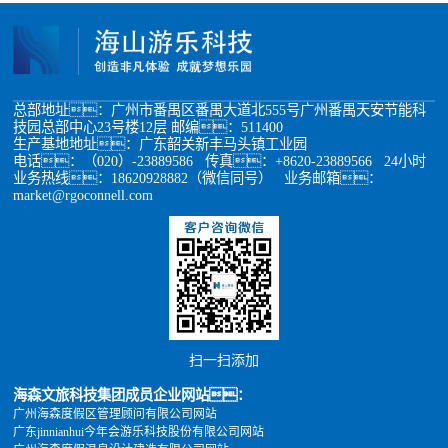
总部地址：广州市番禺区番禺大道北555号广州番禺天安节能科
技园总部中心23号楼12层 邮编：511400
生产基地地址：广东韶关新丰马头镇工业园
电话：（020）-23889586 传真：+8620-23889566 24小时
业务热线：18620928882（微信同号） 业务邮箱：
market@rgoconnell.com
扫一扫添加
海森文旅科技集团成员企业网站：
广州海森度假区管理顾问有限公司网站
广东jinnianhui今年会游乐科技股份有限公司网站