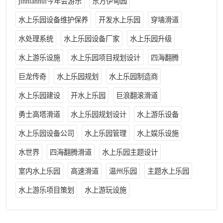
jinnianhui今年会游乐
东方伊甸园
水上乐园设备维护保养
开发水上乐园
穿墙滑道
水处理系统
水上乐园设备厂家
水上乐园升级
水上游乐设施
水上乐园项目规划设计
四海翻腾
巨龙传奇
水上乐园规划
水上乐园制造商
水上乐园建设
开水上乐园
巨浪翻滚滑道
勇士高塔滑道
水上乐园规划设计
水上游乐设备
水上乐园设备公司
水上乐园管理
水上娱乐设施
水世界
四海翻腾滑道
水上乐园主题设计
室内水上乐园
高速滑道
温州乐园
主题水上乐园
水上游乐项目策划
水上游玩设施