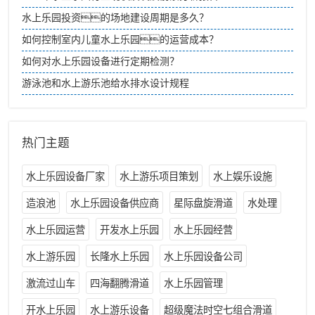
水上乐园投资的场地建设周期是多久？
如何控制室内儿童水上乐园的运营成本？
如何对水上乐园设备进行定期检测？
游泳池和水上游乐池给水排水设计规程
热门主题
水上乐园设备厂家
水上游乐项目策划
水上娱乐设施
造浪池
水上乐园设备供应商
星际盘旋滑道
水处理
水上乐园运营
开发水上乐园
水上乐园经营
水上游乐园
长隆水上乐园
水上乐园设备公司
激流过山车
四海翻腾滑道
水上乐园管理
开水上乐园
水上游乐设备
超级魔法时空七组合滑道