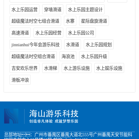
水上乐园运营
穿墙滑道
水上乐园主题设计
超级魔法时空七组合滑道
水寨
星际盘旋滑道
高速滑道
水上乐园经营
水上乐园公司
jinnianhui今年会游乐科技
水滑道
水上乐园规划
超级魔法时空组合滑道
海浪池
水上乐园升级
吉安欢乐世界
水滑梯
水上游乐设施
水上娱乐设施
滑板冲浪
总部地址：广州市番禺区番禺大道北555号广州番禺天安节能科