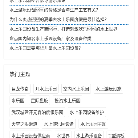
水上乐园滑梯告诉你游乐知识
水上游乐设备的价格是否与生产工艺有关？
为什么炎热的夏季去水上乐园度假是最佳选择？
水上乐园设备生产商：打造刺激欢乐的水上世界
盘点国内知名水上乐园设备厂家及设备种类
水上乐园需要哪些儿童水上乐园设备？
热门主题
巨龙传奇
开水上乐园
室内水上乐园
水上游玩设施
水乐园
星际盘旋
投资水上乐园
武汉城建开元森泊度假乐园
水上乐园设备维护
天空之眼滑道
水上游乐园设备
水上乐园主题
水上乐园设备供应商
水世界
水上游乐设备
U型滑板